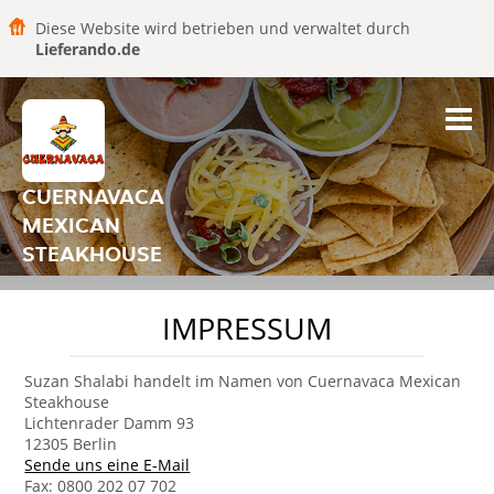
Diese Website wird betrieben und verwaltet durch
Lieferando.de
CUERNAVACA
MEXICAN
STEAKHOUSE
IMPRESSUM
Suzan Shalabi handelt im Namen von Cuernavaca Mexican
Steakhouse
Lichtenrader Damm 93
12305 Berlin
Sende uns eine E-Mail
Fax: 0800 202 07 702