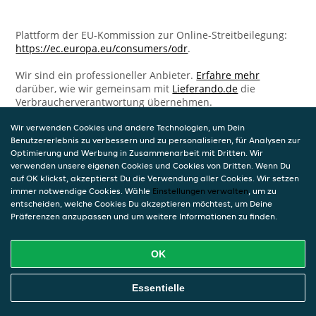
Plattform der EU-Kommission zur Online-Streitbeilegung:
https://ec.europa.eu/consumers/odr
.
Wir sind ein professioneller Anbieter.
Erfahre mehr
darüber, wie wir gemeinsam mit
Lieferando.de
die
Verbraucherverantwortung übernehmen.
Wir verwenden Cookies und andere Technologien, um Dein
Benutzererlebnis zu verbessern und zu personalisieren, für Analysen zur
Optimierung und Werbung in Zusammenarbeit mit Dritten. Wir
verwenden unsere eigenen Cookies und Cookies von Dritten. Wenn Du
auf OK klickst, akzeptierst Du die Verwendung aller Cookies. Wir setzen
immer notwendige Cookies. Wähle
Einstellungen verwalten
, um zu
entscheiden, welche Cookies Du akzeptieren möchtest, um Deine
Präferenzen anzupassen und um weitere Informationen zu finden.
OK
Essentielle